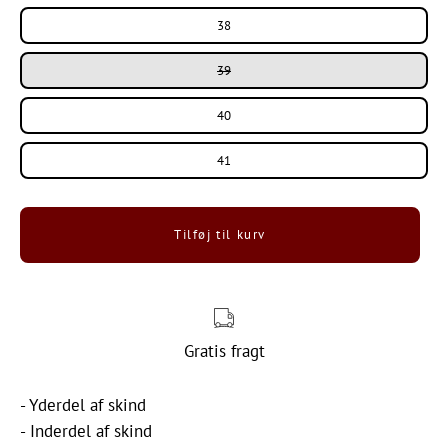
38
39
40
41
Tilføj til kurv
Gratis fragt
- Yderdel af skind
- Inderdel af skind