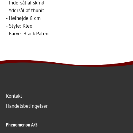
- Indersål af skind
- Ydersål af thunit
- Hølhøjde 8 cm
- Style: Kleo
- Farve: Black Patent
Kontakt
Handelsbetingelser
Phenomenon A/S