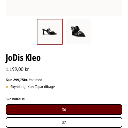
JoDis Kleo
1.199,00 kr
Skynd dig! Kun få par tilbage
Skostørrelse
36
37